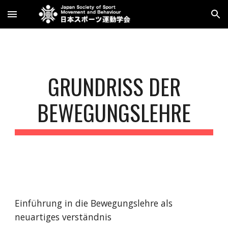
Skip to main content
Skip to navigation
GRUNDRISS DER
BEWEGUNGSLEHRE
Einführung in die Bewegungslehre als
neuartiges verständnis